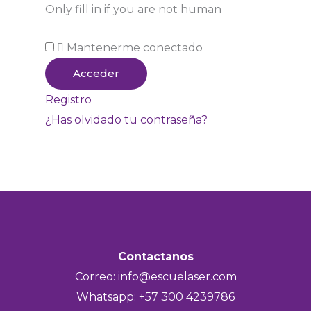
Only fill in if you are not human
Mantenerme conectado
Registro
¿Has olvidado tu contraseña?
Contactanos
Correo:
info@escuelaser.com
Whatsapp:
+57 300 4239786