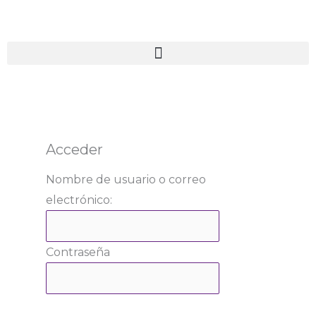
Ir
al
contenido
Acceder
Nombre de usuario o correo
electrónico:
Contraseña