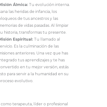
Misión Álmica:
Tu evolución interna.
Sana las heridas de infancia, los
bloqueos de tus ancestros y las
memorias de vidas pasadas. Al limpiar
tu historia, transformas tu presente.
Misión Espiritual:
Tu llamado al
servicio. Es la culminación de las
misiones anteriores. Una vez que has
integrado tus aprendizajes y te has
convertido en tu mejor versión, estás
listo para servir a la humanidad en su
proceso evolutivo.
a como terapeuta, líder o profesional