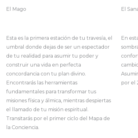
El Mago
El San
Esta es la primera estación de tu travesía, el
En esta
umbral donde dejas de ser un espectador
sombras
de tu realidad para asumir tu poder y
confor
construir una vida en perfecta
cambio
concordancia con tu plan divino.
Asumirá
Encontrarás las herramientas
por el 
fundamentales para transformar tus
misiones física y álmica, mientras despiertas
el llamado de tu misión espiritual.
Transitarás por el primer ciclo del Mapa de
la Conciencia.