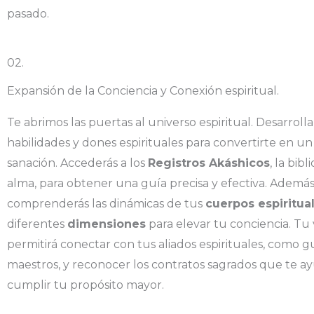
pasado.
02.
Expansión de la Conciencia y Conexión espiritual.
Te abrimos las puertas al universo espiritual. Desarrolla
habilidades y dones espirituales para convertirte en un
sanación. Accederás a los
Registros Akáshicos
, la bibl
alma, para obtener una guía precisa y efectiva. Además
comprenderás las dinámicas de tus
cuerpos espiritua
diferentes
dimensiones
para elevar tu conciencia. Tu v
permitirá conectar con tus aliados espirituales, como g
maestros, y reconocer los contratos sagrados que te a
cumplir tu propósito mayor.