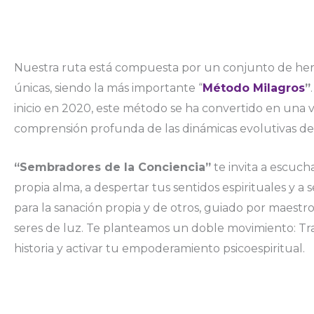
Nuestra ruta está compuesta por un conjunto de he
únicas, siendo la más importante “
Método Milagros
”
inicio en 2020, este método se ha convertido en una v
comprensión profunda de las dinámicas evolutivas de
“Sembradores de la Conciencia”
te invita a escuch
propia alma, a despertar tus sentidos espirituales y a 
para la sanación propia y de otros, guiado por maestro
seres de luz. Te planteamos un doble movimiento: Tr
historia y activar tu empoderamiento psicoespiritual.