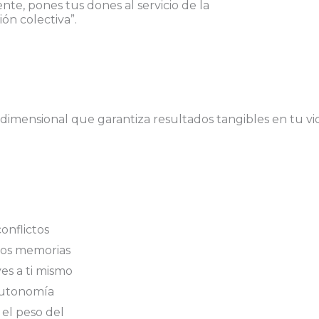
nte, pones tus dones al servicio de la
ón colectiva”.
imensional que garantiza resultados tangibles en tu vida
onflictos
mos memorias
es a ti mismo
autonomía
 el peso del