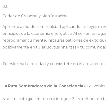
03.
Poder de Creación y Manifestación
Aprende a moldear tu realidad aplicando las leyes unive
principios de la economía energética. Al cerrar las fuga
reprogramar tu mente, instauras patrones de éxito qu
positivamente en tu salud, tus finanzas y tu comunida
Transforma tu realidad y conviértete en el arquitecto c
La
Ruta Sembradores de la Consciencia
es el vehícu
Nuestra ruta gira en torno a integrar 3 arquetipos en tu