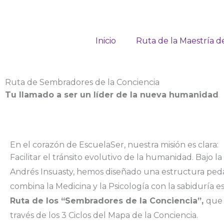
Ir
al
contenido
Inicio
Ruta de la Maestría d
Ruta de Sembradores de la Conciencia
Tu llamado a ser un líder de la nueva humanidad
En el corazón de EscuelaSer, nuestra misión es clara:
Facilitar el tránsito evolutivo de la humanidad. Bajo la
Andrés Insuasty, hemos diseñado una estructura pe
combina la Medicina y la Psicología con la sabiduría esp
Ruta de los “Sembradores de la Conciencia”,
que 
través de los 3 Ciclos del Mapa de la Conciencia.