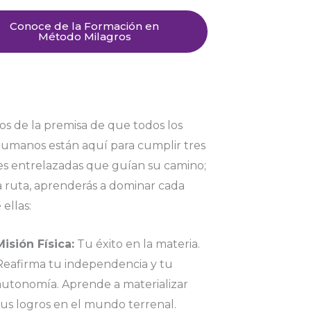
Conoce de la Formación en
Método Milagros
os de la premisa de que todos los
humanos están aquí para cumplir tres
es entrelazadas que guían su camino;
a ruta, aprenderás a dominar cada
ellas:
Misión Física:
Tu éxito en la materia.
Reafirma tu independencia y tu
autonomía. Aprende a materializar
tus logros en el mundo terrenal.