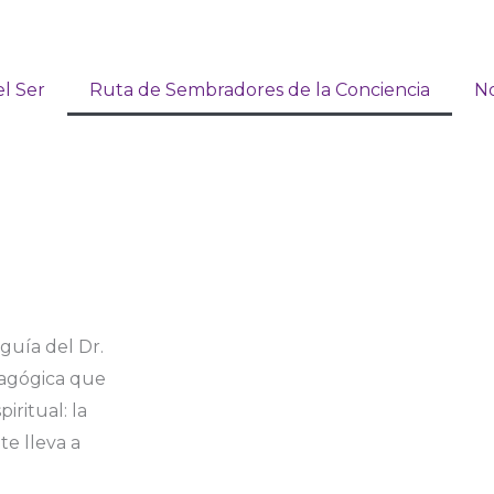
el Ser
Ruta de Sembradores de la Conciencia
No
 guía del Dr.
dagógica que
iritual: la
te
lleva a