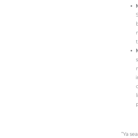
“Ya se