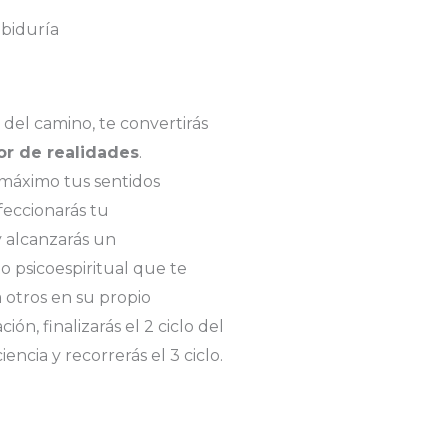
abiduría
l del camino, te convertirás
r de realidades
.
 máximo tus sentidos
rfeccionarás tu
y alcanzarás un
psicoespiritual que te
a otros en su propio
ión, finalizarás el 2 ciclo del
encia y recorrerás el 3 ciclo.