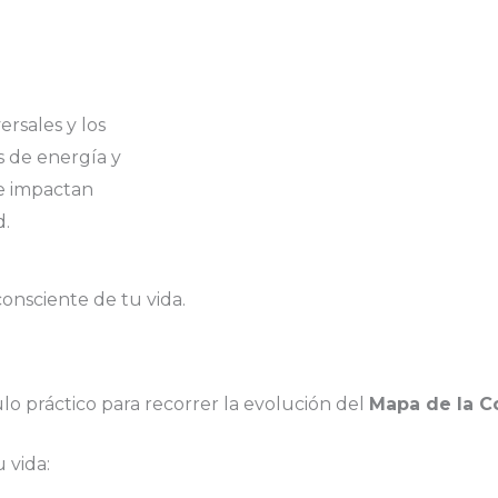
rsales y los
s de energía y
e impactan
d.
onsciente de tu vida.
lo práctico para recorrer la evolución del
Mapa de la C
 vida: