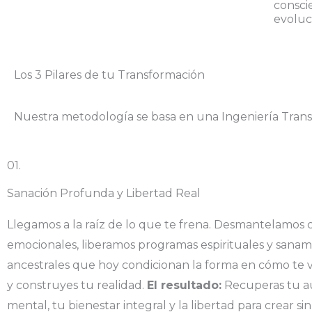
conscie
evoluci
Los 3 Pilares de tu Transformación
Nuestra metodología se basa en una Ingeniería Transd
01.
Sanación Profunda y Libertad Real
Llegamos a la raíz de lo que te frena. Desmantelamos c
emocionales, liberamos programas espirituales y sana
ancestrales que hoy condicionan la forma en cómo te v
y construyes tu realidad.
El resultado:
Recuperas tu 
mental, tu bienestar integral y la libertad para crear sin